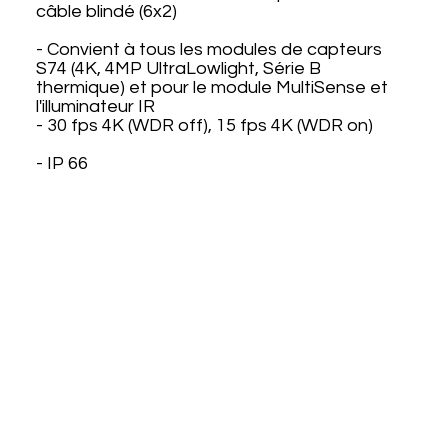
câble blindé (6x2)
- Convient à tous les modules de capteurs
S74 (4K, 4MP UltraLowlight, Série B
thermique) et pour le module MultiSense et
l'illuminateur IR
- 30 fps 4K (WDR off), 15 fps 4K (WDR on)
- IP 66