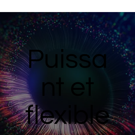
Puissa
nt et
flexible