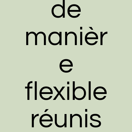
de
manièr
e
flexible
réunis