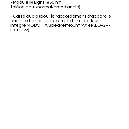
- Module IR Light (850 nm,
téléobjectif/normal/grand angle)
- Carte audio (pour le raccordement d'appareils
audio externes, par exemple haut-parleur
intégré MOBOTIX SpeakerMount MX-HALO-SP-
EXT-PW)