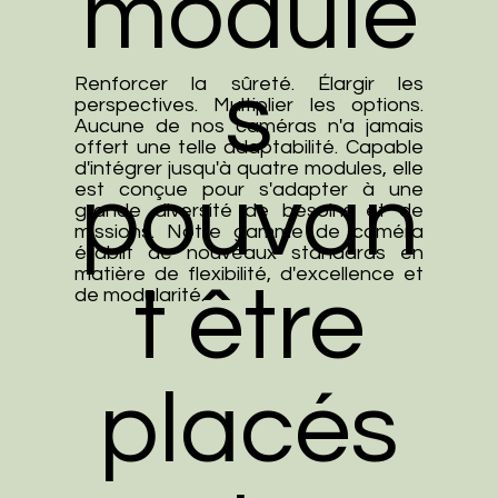
module
s
Renforcer la sûreté. Élargir les
perspectives. Multiplier les options.
Aucune de nos caméras n'a jamais
offert une telle adaptabilité. Capable
d'intégrer jusqu'à quatre modules, elle
pouvan
est conçue pour s'adapter à une
grande diversité de besoins et de
missions. Notre gamme de caméra
établit de nouveaux standards en
matière de flexibilité, d'excellence et
t être
de modularité.
placés