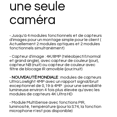
une seule
caméra
- Jusqu'à 4 modules fonctionnels et de capteurs
d'images pour un montage simple pour le client (
Actuellement 2 modules optiques et 2 modules
fonctionnels simultanément)
- Capteur d'image : 4K/8MP (téléobjectif/normal
et grand angle), avec capteur de couleur (jour),
capteur NB (nuit) ou capteur de couleur avec
filtre de blocage IR amovible (jour/nuit)
-
NOUVEAUTÉ MONDIALE
: modules de capteurs
Ultra Lowlight 4MP avec un rapport signal/bruit
exceptionnel de 0,19 à 4MP : pour une sensibilité
lumineuse environ 4 fois plus élevée qu'avec les
modules de capteurs 4K Ultra HD
- Module MultiSense avec fonctions PIR,
luminosité, température (pour la S74, la fonction
microphone n'est pas disponible)