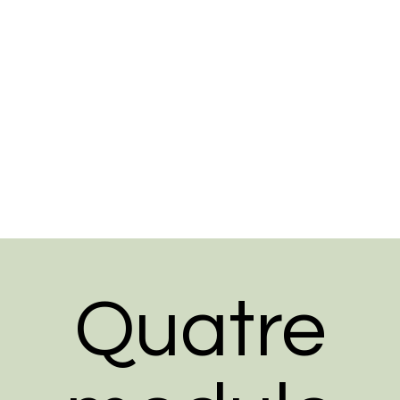
Quatre