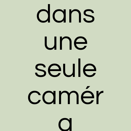
dans
une
seule
camér
a